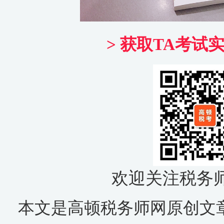
> 获取TA考试
欢迎关注税务
本文是高顿税务师网原创文