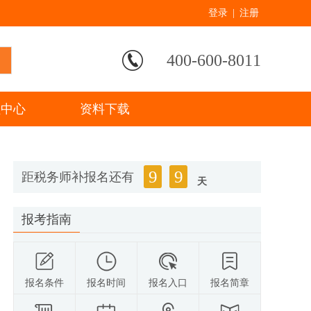
登录
|
注册
400-600-8011
程中心
资料下载
9
9
距税务师补报名还有
天
报考指南
报名条件
报名时间
报名入口
报名简章