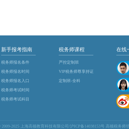
新手报考指南
税务师课程
在线
税务师报名条件
严控定制班
税务师报名时间
VIP税务师尊享持证
税务师报名入口
定制班-全科
税务师考试时间
税务师考试科目
ht @ 2009-2025 上海高顿教育科技有限公司/沪ICP备14038153号 高顿税务