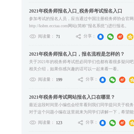
2021年税务师报名入口_税务师考试报名入口
参加考试的报名人员，应当通过中国注册税务师协会官网(www
http://ksbm.ecctaa.com网站(简称“报名系统”)进行报名。
分享：
阅读量：
71
2021年税务师报名入口，报名流程是怎样的？
关于2021年的税务师考试想必同学们也都有着很多疑问
相关介绍，如果你感兴趣的话可以一起来看一看。
分享：
阅读量：
199
2021年税务师考试网站报名入口在哪里？
最近这段时间里小编也会经常看到我们同学提问关于税务
对于这个问题小编在这里就来为同学们讲解一下，希望能够
分享：
阅读量：
123