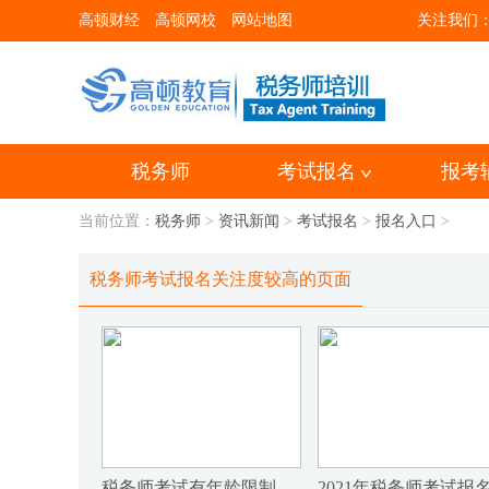
高顿财经
高顿网校
网站地图
关注我们
税务师
考试报名
报考
当前位置：
税务师
>
资讯新闻
>
考试报名
>
报名入口
>
税务师考试报名关注度较高的页面
税务师考试有年龄限制吗？考试科目怎么搭配比较好？