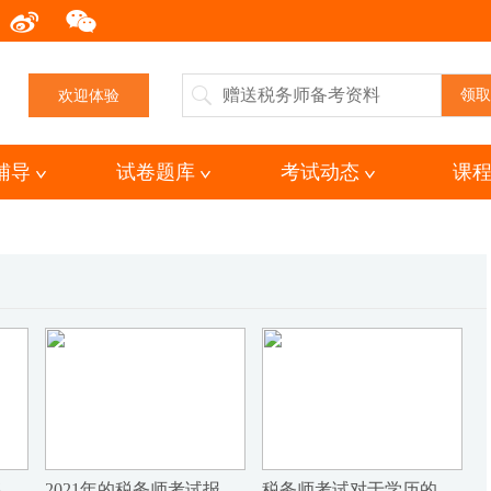
：
欢迎体验
辅导
试卷题库
考试动态
课
2021年税务师考试报名条件是什么？要怎么报名？
2021年的税务师考试报考条件有没有改变？
税务师考试对于学历的要求高吗？税务师考试新增考点有哪些？