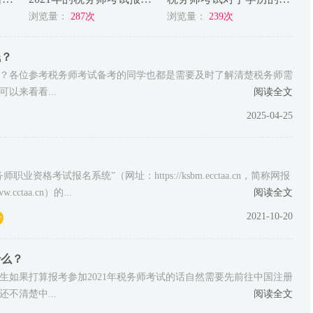
浏览量：
287次
浏览量：
239次
钱？
少钱？各位参考税务师考试备考的同学也都是需要及时了解清楚税务师需
以来看看...
阅读全文
2025-04-25
？
考试报名系统”（网址：https://ksbm.ecctaa.cn，简称网报
aa.cn）的...
阅读全文
2021-10-20
什么？
生如果打算报考参加2021年税务师考试的话自然需要先前往中国注册
不清楚中...
阅读全文