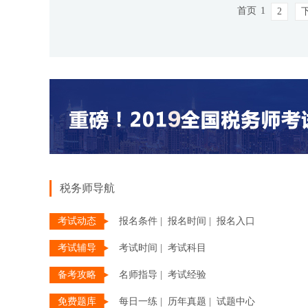
首页
1
2
税务师导航
考试动态
报名条件 |
报名时间 |
报名入口
考试辅导
考试时间 |
考试科目
备考攻略
名师指导 |
考试经验
免费题库
每日一练 |
历年真题 |
试题中心