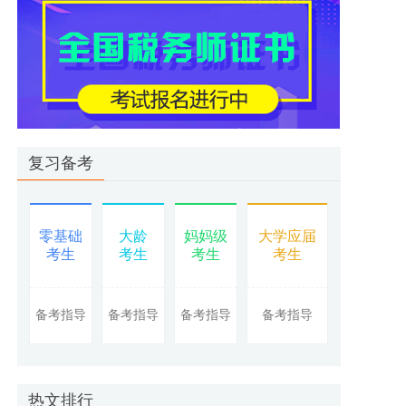
复习备考
零基础
大龄
妈妈级
大学应届
考生
考生
考生
考生
备考指导
备考指导
备考指导
备考指导
热文排行