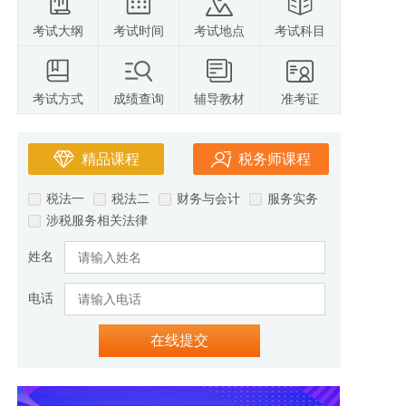
考试大纲
考试时间
考试地点
考试科目
考试方式
成绩查询
辅导教材
准考证
精品课程
税务师课程
税法一
税法二
财务与会计
服务实务
涉税服务相关法律
姓名
电话