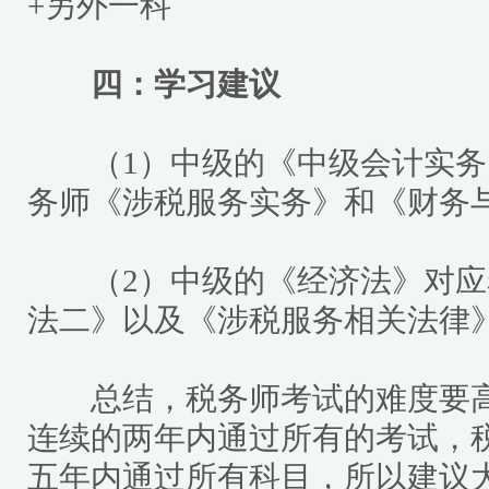
+另外一科
四：学习建议
（1）中级的《中级会计实务
务师《涉税服务实务》和《财务
（2）中级的《经济法》对应
法二》以及《涉税服务相关法律
总结，税务师考试的难度要高
连续的两年内通过所有的考试，
五年内通过所有科目，所以建议