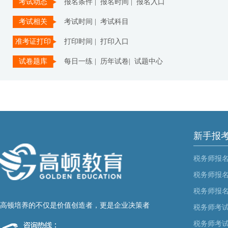
考试动态
报名条件 |
报名时间 |
报名入口
考试相关
考试时间 |
考试科目
准考证打印
打印时间 |
打印入口
试卷题库
每日一练 |
历年试卷|
试题中心
新手报
税务师报
税务师报
税务师报
高顿培养的不仅是价值创造者，更是企业决策者
税务师考
税务师考