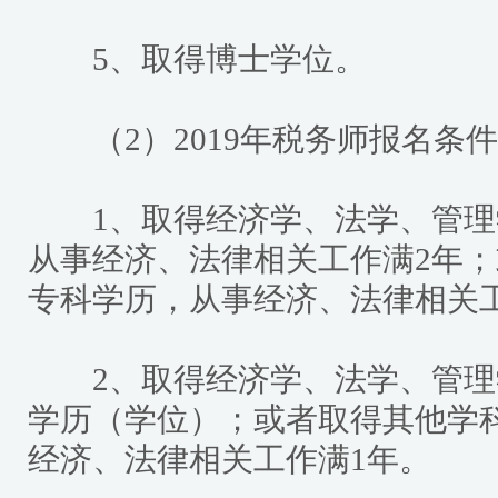
5、取得博士学位。
（2）2019年税务师报名条件（
1、取得经济学、法学、管理
从事经济、法律相关工作满2年
专科学历，从事经济、法律相关
2、取得经济学、法学、管理
学历（学位）；或者取得其他学
经济、法律相关工作满1年。