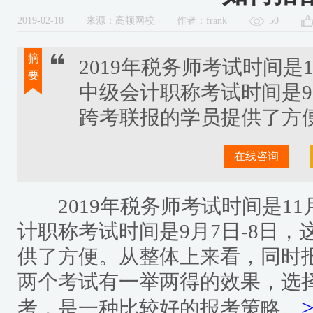
2019-02-18
来源：高顿网校
作者：frank
50
摘
2019年税务师考试时间是11
要
中级会计职称考试时间是9
跨考联报的学员提供了方
在线咨询
2019年税务师考试时间是11月9
计职称考试时间是9月7日-8日
供了方便。从整体上来看，同时
两个考试有一举两得的效果，选
考，是一种比较好的报考策略。