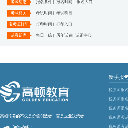
考试动态
报名条件 |
报名时间 |
报名入口
考试相关
考试时间 |
考试科目
准考证打印
打印时间 |
打印入口
试卷题库
每日一练 |
历年试卷|
试题中心
新手报
税务师报
税务师报
税务师报
高顿培养的不仅是价值创造者，更是企业决策者
税务师考
税务师考